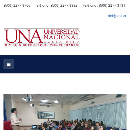
(506) 2277 3766
Teléfono : (506) 2277 3382
Teléfono : (506) 2277 3731
det@una.cr